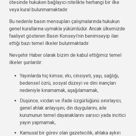
ötesinde hukuken bağlayıcı nitelikte herhangi bir ilke
veya kural bulunmamaktadır.
Bu nedenle basın mensupları çalışmalarında hukukun
genel kurallarına uymakla yükümlüdür. Ancak ülkemizde
faaliyet gösteren Basın Konseyi’nin benimseyip ilan
ettiği bazı temel ilkeler bulunmaktadır.
Nevşehir Haber olarak bizim de kabul ettiğimiz temel
ilkeler şunlardır:
Yayınlarda hiç kimse; ırkı, cinsiyeti, yaşı, sağlığı,
bedensel özrü, sosyal düzeyi ve dini inançları
nedeniyle kınamamak, aşağılamamak,
Düşünce, vicdan ve ifade özgürlüğünü sınırlayıcı;
genel ahlak anlayışını, din duygularını, aile
kurumunun temel dayanaklarını sarsıcı yada incitici
yayın yapmamak,
Kamusal bir görev olan gazetecilik, ahlaka aykırı