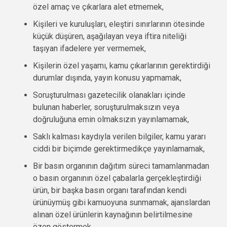
özel amaç ve çıkarlara alet etmemek,
Kişileri ve kuruluşları, eleştiri sınırlarının ötesinde
küçük düşüren, aşağılayan veya iftira niteliği
taşıyan ifadelere yer vermemek,
Kişilerin özel yaşamı, kamu çıkarlarının gerektirdiği
durumlar dışında, yayın konusu yapmamak,
Soruşturulması gazetecilik olanakları içinde
bulunan haberler, soruşturulmaksızın veya
doğruluğuna emin olmaksızın yayınlamamak,
Saklı kalması kaydıyla verilen bilgiler, kamu yararı
ciddi bir biçimde gerektirmedikçe yayınlamamak,
Bir basın organının dağıtım süreci tamamlanmadan
o basın organının özel çabalarla gerçekleştirdiği
ürün, bir başka basın organı tarafından kendi
ürünüymüş gibi kamuoyuna sunmamak, ajanslardan
alınan özel ürünlerin kaynağının belirtilmesine
özen göstermek,