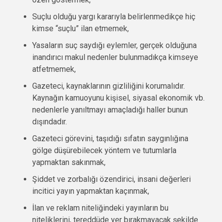
Suçlu olduğu yargı kararıyla belirlenmedikçe hiç
kimse “suçlu” ilan etmemek,
Yasaların suç saydığı eylemler, gerçek olduğuna
inandırıcı makul nedenler bulunmadıkça kimseye
atfetmemek,
Gazeteci, kaynaklarının gizliliğini korumalıdır.
Kaynağın kamuoyunu kişisel, siyasal ekonomik vb.
nedenlerle yanıltmayı amaçladığı haller bunun
dışındadır.
Gazeteci görevini, taşıdığı sıfatın saygınlığına
gölge düşürebilecek yöntem ve tutumlarla
yapmaktan sakınmak,
Şiddet ve zorbalığı özendirici, insani değerleri
incitici yayın yapmaktan kaçınmak,
İlan ve reklam niteliğindeki yayınların bu
niteliklerini, tereddüde yer bırakmayacak şekilde