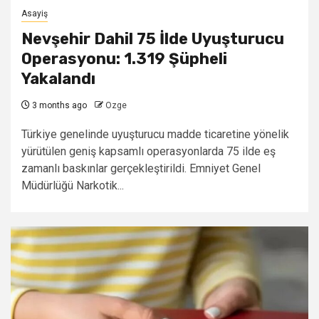
Asayiş
Nevşehir Dahil 75 İlde Uyuşturucu
Operasyonu: 1.319 Şüpheli
Yakalandı
3 months ago
Ozge
Türkiye genelinde uyuşturucu madde ticaretine yönelik
yürütülen geniş kapsamlı operasyonlarda 75 ilde eş
zamanlı baskınlar gerçekleştirildi. Emniyet Genel
Müdürlüğü Narkotik...