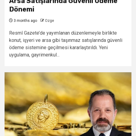
Arsa Satışlarında Güvenli Ödeme
Dönemi
3 months ago
Ozge
Resmî Gazete’de yayımlanan düzenlemeyle birlikte
konut, işyeri ve arsa gibi taşınmaz satışlarında güvenli
ödeme sistemine geçilmesi kararlaştırıldı. Yeni
uygulama, gayrimenkul...