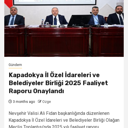
Gündem
Kapadokya İl Özel İdareleri ve
Belediyeler Birliği 2025 Faaliyet
Raporu Onaylandı
3 months ago
Ozge
Nevşehir Valisi Ali Fidan başkanlığında düzenlenen
Kapadokya İl Özel İdareleri ve Belediyeler Birliği Olağan
Meclis Toplantısı’nda 2025 yılı faaliyet raporu...