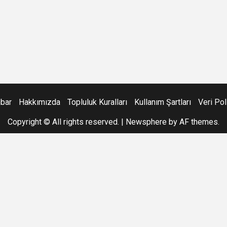
hbar
Hakkımızda
Topluluk Kuralları
Kullanım Şartları
Veri Pol
Copyright © All rights reserved.
|
Newsphere
by AF themes.