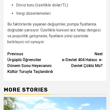
Döviz kuru (özellikle dolar/TL)
Vergi düzenlemeleri
Bu faktörlerde yaşanan değişimler, pompa fiyatlarına
doğrudan yansıyor. Özellikle küresel arz-talep dengesi
ve jeopolitik gelişmeler, fiyatların yönü üzerinde
belirleyici rol oynuyor.
Post
Previous
Next
Ürgüplü Öğrenciler
e-Devlet 404 Hatası: e-
navigation
Dönem Sonu Heyecanını
Devlet Çöktü Mü?
Kültür Turuyla Taçlandırdı
MORE STORIES