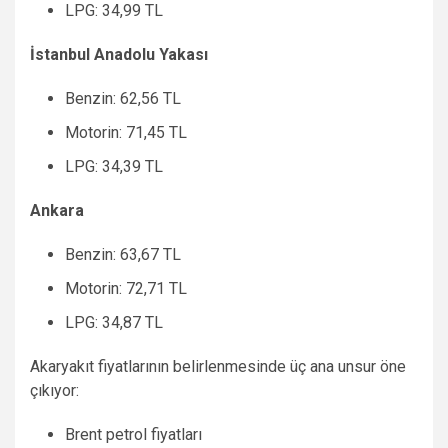
LPG: 34,99 TL
İstanbul Anadolu Yakası
Benzin: 62,56 TL
Motorin: 71,45 TL
LPG: 34,39 TL
Ankara
Benzin: 63,67 TL
Motorin: 72,71 TL
LPG: 34,87 TL
Akaryakıt fiyatlarının belirlenmesinde üç ana unsur öne
çıkıyor:
Brent petrol fiyatları