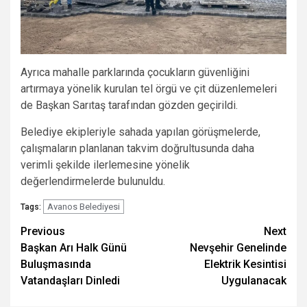
Ayrıca mahalle parklarında çocukların güvenliğini
artırmaya yönelik kurulan tel örgü ve çit düzenlemeleri
de Başkan Sarıtaş tarafından gözden geçirildi.
Belediye ekipleriyle sahada yapılan görüşmelerde,
çalışmaların planlanan takvim doğrultusunda daha
verimli şekilde ilerlemesine yönelik
değerlendirmelerde bulunuldu.
Avanos Belediyesi
Tags:
Post
Previous
Next
Başkan Arı Halk Günü
Nevşehir Genelinde
navigation
Buluşmasında
Elektrik Kesintisi
Vatandaşları Dinledi
Uygulanacak