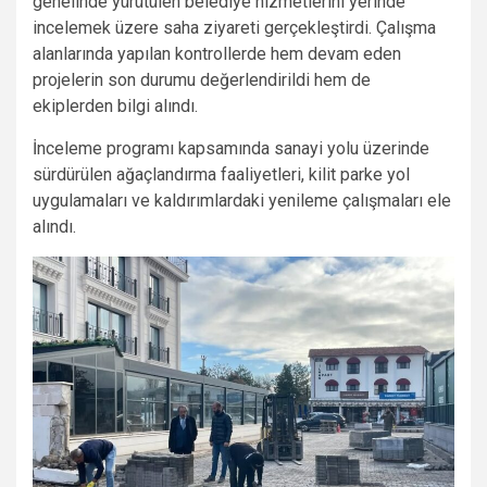
genelinde yürütülen belediye hizmetlerini yerinde
incelemek üzere saha ziyareti gerçekleştirdi. Çalışma
alanlarında yapılan kontrollerde hem devam eden
projelerin son durumu değerlendirildi hem de
ekiplerden bilgi alındı.
İnceleme programı kapsamında sanayi yolu üzerinde
sürdürülen ağaçlandırma faaliyetleri, kilit parke yol
uygulamaları ve kaldırımlardaki yenileme çalışmaları ele
alındı.