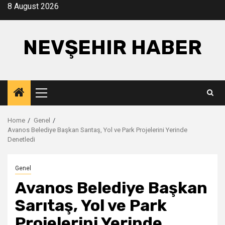
Skip
8 August 2026
to
content
NEVŞEHIR HABER
Primary
Menu
Home
Genel
Avanos Belediye Başkan Sarıtaş, Yol ve Park Projelerini Yerinde
Denetledi
Genel
Avanos Belediye Başkan
Sarıtaş, Yol ve Park
Projelerini Yerinde