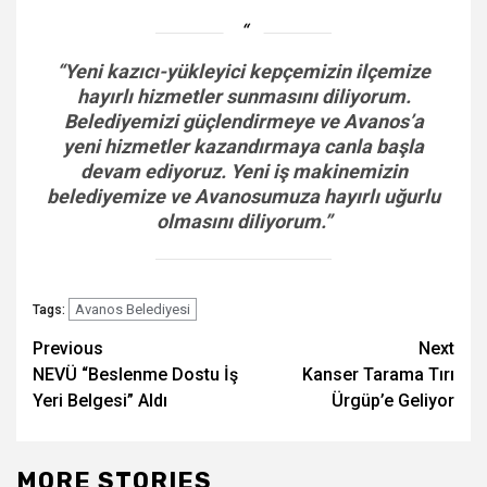
“Yeni kazıcı-yükleyici kepçemizin ilçemize
hayırlı hizmetler sunmasını diliyorum.
Belediyemizi güçlendirmeye ve Avanos’a
yeni hizmetler kazandırmaya canla başla
devam ediyoruz. Yeni iş makinemizin
belediyemize ve Avanosumuza hayırlı uğurlu
olmasını diliyorum.”
Avanos Belediyesi
Tags:
Post
Previous
Next
NEVÜ “Beslenme Dostu İş
Kanser Tarama Tırı
navigation
Yeri Belgesi” Aldı
Ürgüp’e Geliyor
MORE STORIES