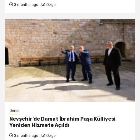
3 months ago
Ozge
Genel
Nevşehir’de Damat İbrahim Paşa Külliyesi
Yeniden Hizmete Açıldı
3 months ago
Ozge