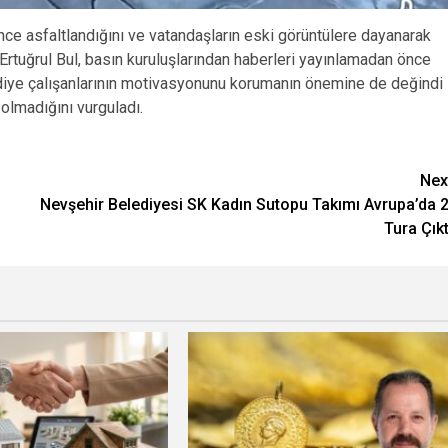
ce asfaltlandığını ve vatandaşların eski görüntülere dayanarak
i Ertuğrul Bul, basın kuruluşlarından haberleri yayınlamadan önce
lediye çalışanlarının motivasyonunu korumanın önemine de değindi
olmadığını vurguladı.
Nex
Nevşehir Belediyesi SK Kadın Sutopu Takımı Avrupa’da 2
Tura Çıkt