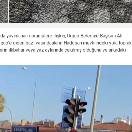
da yayınlanan görüntülere ilişkin, Ürgüp Belediye Başkanı Ali
rgüp’e giden bazı vatandaşların Hadosan mevkiindeki yola toprak
lerin ilkbahar veya yaz aylarında çekilmiş olduğunu ve arkadaki