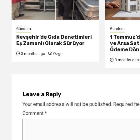
Gündem
Gündem
Nevşehir’de Gıda Denetimleri
1 Temmuz’da
Eş Zamanlı Olarak Sürüyor
ve Arsa Sat
Ödeme Dön
3 months ago
Ozge
3 months ago
Leave a Reply
Your email address will not be published.
Required fi
Comment
*