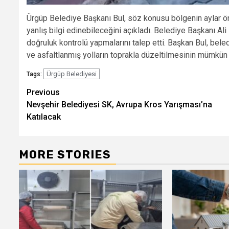
Ürgüp Belediye Başkanı Bul, söz konusu bölgenin aylar ön
yanlış bilgi edinebileceğini açıkladı. Belediye Başkanı Al
doğruluk kontrolü yapmalarını talep etti. Başkan Bul, be
ve asfaltlanmış yolların toprakla düzeltilmesinin mümkün 
Ürgüp Belediyesi
Tags:
Post
Previous
Nevşehir Belediyesi SK, Avrupa Kros Yarışması’na
navigation
Katılacak
MORE STORIES