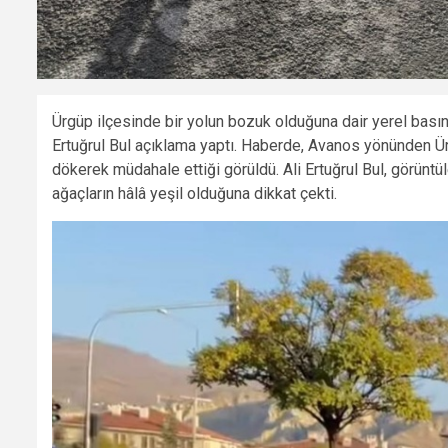
Ürgüp ilçesinde bir yolun bozuk olduğuna dair yerel basın
Ertuğrul Bul açıklama yaptı. Haberde, Avanos yönünden Ü
dökerek müdahale ettiği görüldü. Ali Ertuğrul Bul, görüntü
ağaçların hâlâ yeşil olduğuna dikkat çekti.