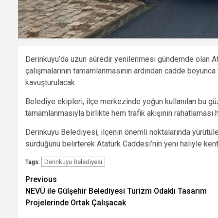
Derinkuyu’da uzun süredir yenilenmesi gündemde olan Ata
çalışmalarının tamamlanmasının ardından cadde boyunca 
kavuşturulacak.
Belediye ekipleri, ilçe merkezinde yoğun kullanılan bu güz
tamamlanmasıyla birlikte hem trafik akışının rahatlaması 
Derinkuyu Belediyesi, ilçenin önemli noktalarında yürütü
sürdüğünü belirterek Atatürk Caddesi’nin yeni haliyle kent
Derinkuyu Belediyesi
Tags:
Post
Previous
NEVÜ ile Gülşehir Belediyesi Turizm Odaklı Tasarım
navigation
Projelerinde Ortak Çalışacak