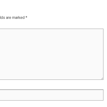
elds are marked
*