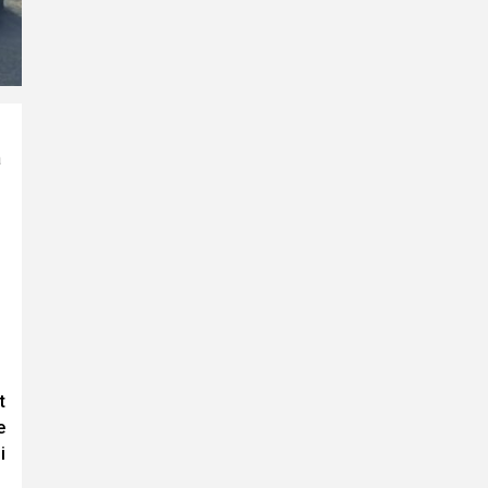
a
t
e
i