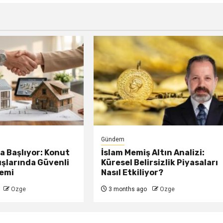
Gündem
 Başlıyor: Konut
İslam Memiş Altın Analizi:
ışlarında Güvenli
Küresel Belirsizlik Piyasaları
emi
Nasıl Etkiliyor?
Ozge
3 months ago
Ozge