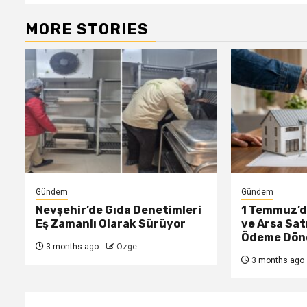
MORE STORIES
Gündem
Gündem
Nevşehir’de Gıda Denetimleri
1 Temmuz’da
Eş Zamanlı Olarak Sürüyor
ve Arsa Sat
Ödeme Dön
3 months ago
Ozge
3 months ago