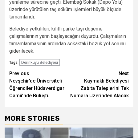
yenileme sürecine geçti. Etembağ Sokak (Depo Yolu)
üzerinde yürütülen taş söküm işlemleri büyük ölçüde
tamamlandı.
Belediye yetkilileri, kilitli parke taşı döşeme
çalışmalarının yarın başlayacağını duyurdu. Çalışmaların
tamamlanmasının ardından sokaktaki bozuk yol sorunu
giderilecek.
Derinkuyu Belediyesi
Tags:
Post
Previous
Next
Nevşehir’de Üniversiteli
Kaymaklı Belediyesi
navigation
Öğrenciler Hüdaverdigar
Zabıta Taleplerini Tek
Camii’nde Buluştu
Numara Üzerinden Alacak
MORE STORIES