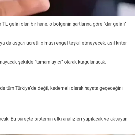
TL geliri olan bir hane, o bölgenin şartlarına göre “dar gelirli”
a da asgari ücretli olması engel teşkil etmeyecek; asıl kriter
tmayacak şekilde “tamamlayıcı” olarak kurgulanacak.
da tüm Türkiye’de değil, kademeli olarak hayata geçeceğini
acak. Bu süreçte sistemin etki analizleri yapılacak ve aksayan