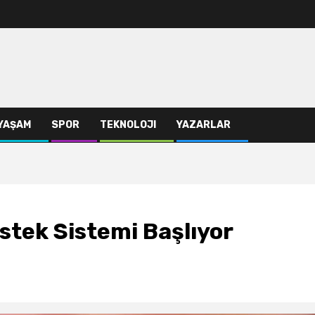
YAŞAM
SPOR
TEKNOLOJI
YAZARLAR
stek Sistemi Başlıyor