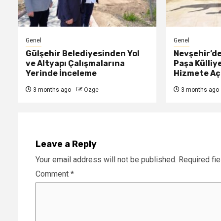
Genel
Genel
Gülşehir Belediyesinden Yol
Nevşehir’d
ve Altyapı Çalışmalarına
Paşa Külliy
Yerinde İnceleme
Hizmete Açı
3 months ago
Ozge
3 months ago
Leave a Reply
Your email address will not be published.
Required fi
Comment
*