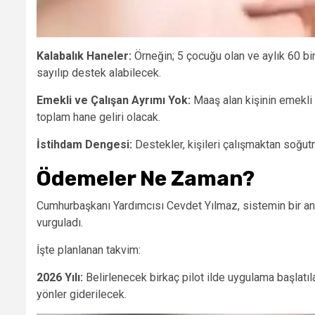
Kalabalık Haneler:
Örneğin; 5 çocuğu olan ve aylık 60 bin 
sayılıp destek alabilecek.
Emekli ve Çalışan Ayrımı Yok:
Maaş alan kişinin emekli y
toplam hane geliri olacak.
İstihdam Dengesi:
Destekler, kişileri çalışmaktan soğu
Ödemeler Ne Zaman?
Cumhurbaşkanı Yardımcısı Cevdet Yılmaz, sistemin bir an
vurguladı.
İşte planlanan takvim:
2026 Yılı:
Belirlenecek birkaç pilot ilde uygulama başlatıl
yönler giderilecek.