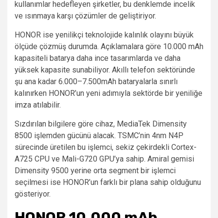
kullanımlar hedefleyen şirketler, bu denklemde incelik
ve ısınmaya karşı çözümler de geliştiriyor.
HONOR ise yenilikçi teknolojide kalınlık olayını büyük
ölçüde çözmüş durumda. Açıklamalara göre 10.000 mAh
kapasiteli batarya daha ince tasarımlarda ve daha
yüksek kapasite sunabiliyor. Akıllı telefon sektöründe
şu ana kadar 6.000–7.500mAh bataryalarla sınırlı
kalınırken HONOR’un yeni adımıyla sektörde bir yeniliğe
imza atılabilir.
Sızdırılan bilgilere göre cihaz, MediaTek Dimensity
8500 işlemden gücünü alacak. TSMC’nin 4nm N4P
sürecinde üretilen bu işlemci, sekiz çekirdekli Cortex-
A725 CPU ve Mali-G720 GPU’ya sahip. Amiral gemisi
Dimensity 9500 yerine orta segment bir işlemci
seçilmesi ise HONOR’un farklı bir plana sahip olduğunu
gösteriyor.
HONOR 10.000 mAh