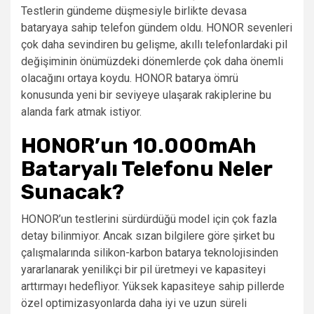
Testlerin gündeme düşmesiyle birlikte devasa
bataryaya sahip telefon gündem oldu. HONOR sevenleri
çok daha sevindiren bu gelişme, akıllı telefonlardaki pil
değişiminin önümüzdeki dönemlerde çok daha önemli
olacağını ortaya koydu. HONOR batarya ömrü
konusunda yeni bir seviyeye ulaşarak rakiplerine bu
alanda fark atmak istiyor.
HONOR’un 10.000mAh
Bataryalı Telefonu Neler
Sunacak?
HONOR’un testlerini sürdürdüğü model için çok fazla
detay bilinmiyor. Ancak sızan bilgilere göre şirket bu
çalışmalarında silikon-karbon batarya teknolojisinden
yararlanarak yenilikçi bir pil üretmeyi ve kapasiteyi
arttırmayı hedefliyor. Yüksek kapasiteye sahip pillerde
özel optimizasyonlarda daha iyi ve uzun süreli