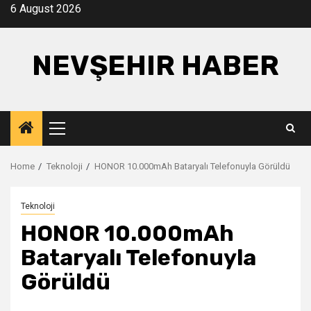
Skip
6 August 2026
to
content
NEVŞEHIR HABER
Primary
Menu
Home
Teknoloji
HONOR 10.000mAh Bataryalı Telefonuyla Görüldü
Teknoloji
HONOR 10.000mAh
Bataryalı Telefonuyla
Görüldü