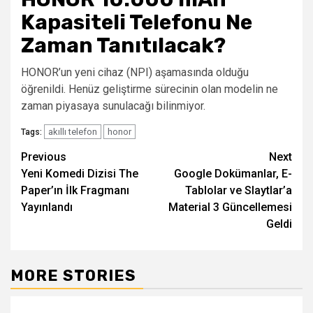
Kapasiteli Telefonu Ne
Zaman Tanıtılacak?
HONOR’un yeni cihaz (NPI) aşamasında olduğu
öğrenildi. Henüz geliştirme sürecinin olan modelin ne
zaman piyasaya sunulacağı bilinmiyor.
akıllı telefon
honor
Tags:
Post
Previous
Next
Yeni Komedi Dizisi The
Google Dokümanlar, E-
navigation
Paper’ın İlk Fragmanı
Tablolar ve Slaytlar’a
Yayınlandı
Material 3 Güncellemesi
Geldi
MORE STORIES