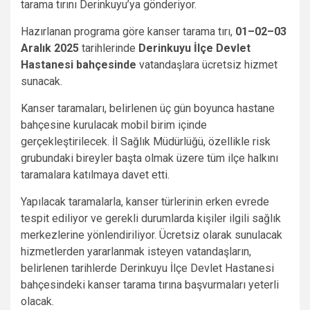
tarama tırını Derinkuyu’ya gönderiyor.
Hazırlanan programa göre kanser tarama tırı,
01–02–03
Aralık 2025
tarihlerinde
Derinkuyu İlçe Devlet
Hastanesi bahçesinde
vatandaşlara ücretsiz hizmet
sunacak.
Kanser taramaları, belirlenen üç gün boyunca hastane
bahçesine kurulacak mobil birim içinde
gerçekleştirilecek. İl Sağlık Müdürlüğü, özellikle risk
grubundaki bireyler başta olmak üzere tüm ilçe halkını
taramalara katılmaya davet etti.
Yapılacak taramalarla, kanser türlerinin erken evrede
tespit ediliyor ve gerekli durumlarda kişiler ilgili sağlık
merkezlerine yönlendiriliyor. Ücretsiz olarak sunulacak
hizmetlerden yararlanmak isteyen vatandaşların,
belirlenen tarihlerde Derinkuyu İlçe Devlet Hastanesi
bahçesindeki kanser tarama tırına başvurmaları yeterli
olacak.