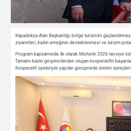
Kapadokya Alan Başkanlığı, bölge turizmini güçlendirmey
ziyaretleri, kadın emeğinin desteklenmesi ve turizm potans
Program kapsamında ilk olarak Michelin 2026 tavsiye liste
Tamamı kadın girişimcilerden oluşan kooperatifin başarıla
Kooperatif üyeleriyle yapılan görüşmede üretim süreçleri 