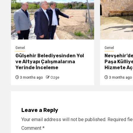
Genel
Genel
Gülşehir Belediyesinden Yol
Nevşehir’d
ve Altyapı Çalışmalarına
Paşa Külliy
Yerinde İnceleme
Hizmete Açı
3 months ago
Ozge
3 months ago
Leave a Reply
Your email address will not be published.
Required fi
Comment
*