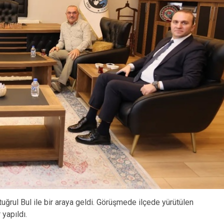
uğrul Bul ile bir araya geldi. Görüşmede ilçede yürütülen
 yapıldı.