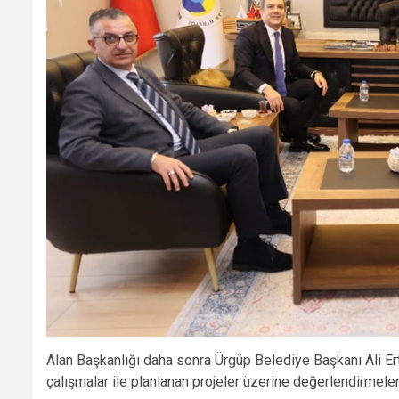
Alan Başkanlığı daha sonra Ürgüp Belediye Başkanı Ali Ert
çalışmalar ile planlanan projeler üzerine değerlendirmeler