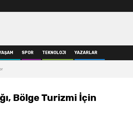
YAŞAM
SPOR
TEKNOLOJI
YAZARLAR
or
ı, Bölge Turizmi İçin