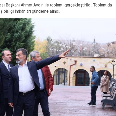
sı Başkanı Ahmet Aydın ile toplantı gerçekleştirildi. Toplantıda
iş birliği imkânları gündeme alındı.