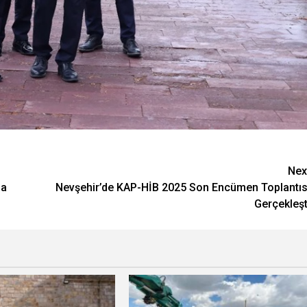
Nex
ma
Nevşehir’de KAP-HİB 2025 Son Encümen Toplantıs
Gerçekleşt