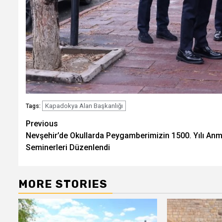
Kapadokya Alan Başkanlığı
Tags:
Post
Previous
Nevşehir’de Okullarda Peygamberimizin 1500. Yılı An
navigation
Seminerleri Düzenlendi
MORE STORIES