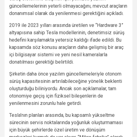
güncellemelerinin yeterli olmayacağını, mevcut araçların
donanımsal olarak da yenilenmesi gerektiğini açıkladı.
2019 ile 2023 yılları arasında üretilen ve “Hardware 3”
altyapısına sahip Tesla modellerinin, denetimsiz sürüş
hedefini karşılamakta yetersiz kaldığı ifade edildi. Bu
kapsamda söz konusu araçların daha gelişmiş bir araç
içi bilgisayar sistemi ve yeni nesil kameralarla
donatılması gerektiği belirtildi.
Şirketin daha önce yazılım güncellemeleriyle otonom
sürüş kapasitesinin artırılabileceğine yönelik beklenti
oluşturduğu biliniyordu. Ancak son açıklamalar, tam
otonomiye geçiş için fiziksel bileşenlerin de
yenilenmesini zorunlu hale getirdi.
Tesla’nın planları arasında, bu kapsamlı yükseltme
sürecinin servis noktalarında yoğunluk oluşturmaması
için büyük şehirlerde özel üretim ve dönüşüm