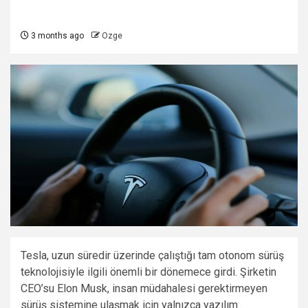
3 months ago
Ozge
Tesla, uzun süredir üzerinde çalıştığı tam otonom sürüş
teknolojisiyle ilgili önemli bir dönemece girdi. Şirketin
CEO’su Elon Musk, insan müdahalesi gerektirmeyen
sürüş sistemine ulaşmak için yalnızca yazılım