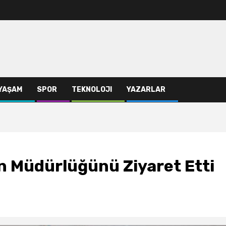
YAŞAM
SPOR
TEKNOLOJI
YAZARLAR
n Müdürlüğünü Ziyaret Etti