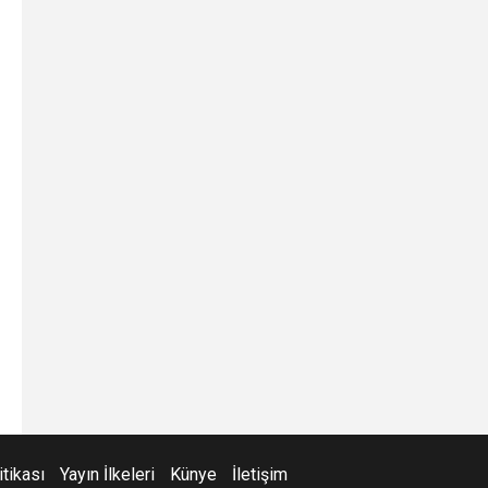
itikası
Yayın İlkeleri
Künye
İletişim