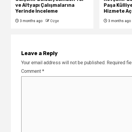
ve Altyapı Çalışmalarına
Paşa Külliy
Yerinde İnceleme
Hizmete Açı
3 months ago
Ozge
3 months ago
Leave a Reply
Your email address will not be published.
Required fi
Comment
*