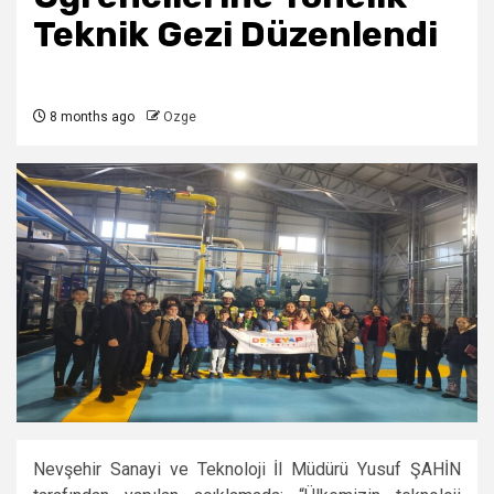
Teknik Gezi Düzenlendi
8 months ago
Ozge
Nevşehir Sanayi ve Teknoloji İl Müdürü Yusuf ŞAHİN