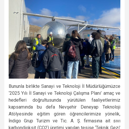
Bununla birlikte Sanayi ve Teknoloji İl Müdürlüğümüzce
‘2025 Yılı İl Sanayi ve Teknoloji Çalışma Planı’ amaç ve
hedefleri doğrultusunda yürütülen faaliyetlerimiz
kapsamında bu defa Nevşehir Deneyap Teknoloji
Atölyesinde eğitim gören öğrencilerimize yönelik,
İndigo Grup Turizm ve Tic. A. Ş. firmasına ait sıvı
karbondioksit (CO2) üretimi yapılan tesise ‘Teknik Gezi’