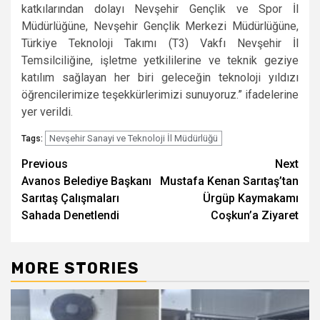
katkılarından dolayı Nevşehir Gençlik ve Spor İl
Müdürlüğüne, Nevşehir Gençlik Merkezi Müdürlüğüne,
Türkiye Teknoloji Takımı (T3) Vakfı Nevşehir İl
Temsilciliğine, işletme yetkililerine ve teknik geziye
katılım sağlayan her biri geleceğin teknoloji yıldızı
öğrencilerimize teşekkürlerimizi sunuyoruz.” ifadelerine
yer verildi.
Nevşehir Sanayi ve Teknoloji İl Müdürlüğü
Tags:
Post
Previous
Next
Avanos Belediye Başkanı
Mustafa Kenan Sarıtaş’tan
navigation
Sarıtaş Çalışmaları
Ürgüp Kaymakamı
Sahada Denetlendi
Coşkun’a Ziyaret
MORE STORIES