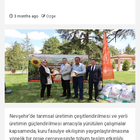
3 months ago
Ozge
Nevşehir’de tarımsal üretimin çeşitlendirilmesi ve yerli
üretimin güçlendirilmesi amacıyla yürütülen çalışmalar
kapsamında, kuru fasulye ekilişinin yaygınlaştırılmasına
yönelik bir proje çerçevesinde tohum teslim etkinliği