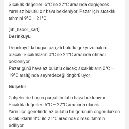
Sıcaklık değerleri 6°C ile 22°C arasında değişecek.
Yarın az bulutlu bir hava bekleniyor. Pazar için sıcaklık
tahmini 9°C – 21°C.
[nh_haber_kart]
Derinkuyu
Derinkuyu’da bugün parçalı bulutlu gökyüzü hakim
olacak. Sıcaklıkların 0°C ile 21°C arasında olması
bekleniyor.
Pazar günü hava az bulutlu olacak; sıcaklıkların 0°C –
19°C aralığında seyredeceği öngörülüyor.
Gülşehir
Gülşehir’de bugün parçalı bulutlu hava bekleniyor.
Sıcaklık değerleri 6°C – 22°C arasında olacak.
Yarın ilçe genelinde az bulutlu bir görünüm öngörülürken
sıcaklıkların 8°C ile 21°C arasında olması tahmin
ediliyor.