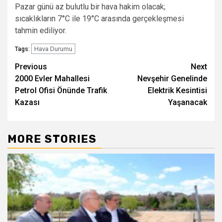
Pazar günü az bulutlu bir hava hakim olacak;
sıcaklıkların 7°C ile 19°C arasında gerçekleşmesi
tahmin ediliyor.
Hava Durumu
Tags:
Post
Previous
Next
2000 Evler Mahallesi
Nevşehir Genelinde
navigation
Petrol Ofisi Önünde Trafik
Elektrik Kesintisi
Kazası
Yaşanacak
MORE STORIES