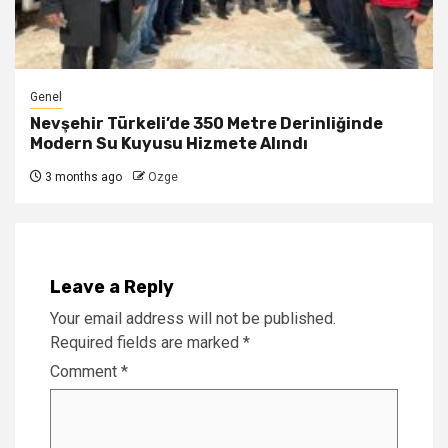
Genel
Nevşehir Türkeli’de 350 Metre Derinliğinde
Modern Su Kuyusu Hizmete Alındı
3 months ago
Ozge
Leave a Reply
Your email address will not be published.
Required fields are marked
*
Comment
*