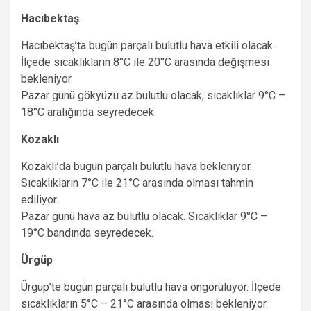
Hacıbektaş
Hacıbektaş’ta bugün parçalı bulutlu hava etkili olacak.
İlçede sıcaklıkların 8°C ile 20°C arasında değişmesi
bekleniyor.
Pazar günü gökyüzü az bulutlu olacak; sıcaklıklar 9°C –
18°C aralığında seyredecek.
Kozaklı
Kozaklı’da bugün parçalı bulutlu hava bekleniyor.
Sıcaklıkların 7°C ile 21°C arasında olması tahmin
ediliyor.
Pazar günü hava az bulutlu olacak. Sıcaklıklar 9°C –
19°C bandında seyredecek.
Ürgüp
Ürgüp’te bugün parçalı bulutlu hava öngörülüyor. İlçede
sıcaklıkların 5°C – 21°C arasında olması bekleniyor.