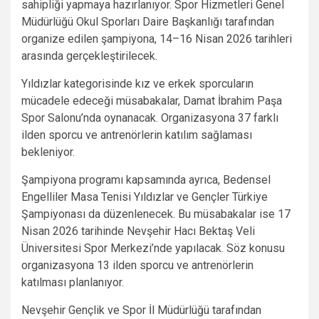
sahipliği yapmaya hazırlanıyor. Spor Hizmetleri Genel
Müdürlüğü Okul Sporları Daire Başkanlığı tarafından
organize edilen şampiyona, 14–16 Nisan 2026 tarihleri
arasında gerçekleştirilecek.
Yıldızlar kategorisinde kız ve erkek sporcuların
mücadele edeceği müsabakalar, Damat İbrahim Paşa
Spor Salonu’nda oynanacak. Organizasyona 37 farklı
ilden sporcu ve antrenörlerin katılım sağlaması
bekleniyor.
Şampiyona programı kapsamında ayrıca, Bedensel
Engelliler Masa Tenisi Yıldızlar ve Gençler Türkiye
Şampiyonası da düzenlenecek. Bu müsabakalar ise 17
Nisan 2026 tarihinde Nevşehir Hacı Bektaş Veli
Üniversitesi Spor Merkezi’nde yapılacak. Söz konusu
organizasyona 13 ilden sporcu ve antrenörlerin
katılması planlanıyor.
Nevşehir Gençlik ve Spor İl Müdürlüğü tarafından