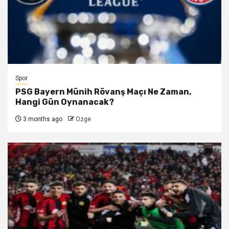
Spor
PSG Bayern Münih Rövanş Maçı Ne Zaman,
Hangi Gün Oynanacak?
3 months ago
Ozge