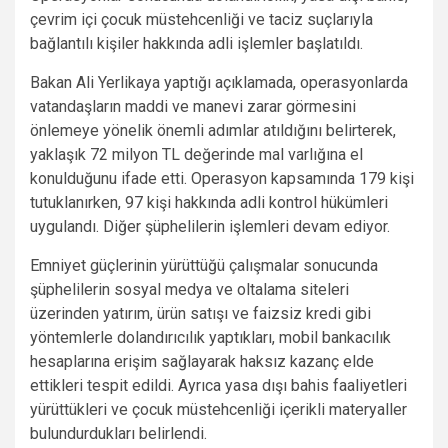
çevrim içi çocuk müstehcenliği ve taciz suçlarıyla
bağlantılı kişiler hakkında adli işlemler başlatıldı.
Bakan Ali Yerlikaya yaptığı açıklamada, operasyonlarda
vatandaşların maddi ve manevi zarar görmesini
önlemeye yönelik önemli adımlar atıldığını belirterek,
yaklaşık 72 milyon TL değerinde mal varlığına el
konulduğunu ifade etti. Operasyon kapsamında 179 kişi
tutuklanırken, 97 kişi hakkında adli kontrol hükümleri
uygulandı. Diğer şüphelilerin işlemleri devam ediyor.
Emniyet güçlerinin yürüttüğü çalışmalar sonucunda
şüphelilerin sosyal medya ve oltalama siteleri
üzerinden yatırım, ürün satışı ve faizsiz kredi gibi
yöntemlerle dolandırıcılık yaptıkları, mobil bankacılık
hesaplarına erişim sağlayarak haksız kazanç elde
ettikleri tespit edildi. Ayrıca yasa dışı bahis faaliyetleri
yürüttükleri ve çocuk müstehcenliği içerikli materyaller
bulundurdukları belirlendi.