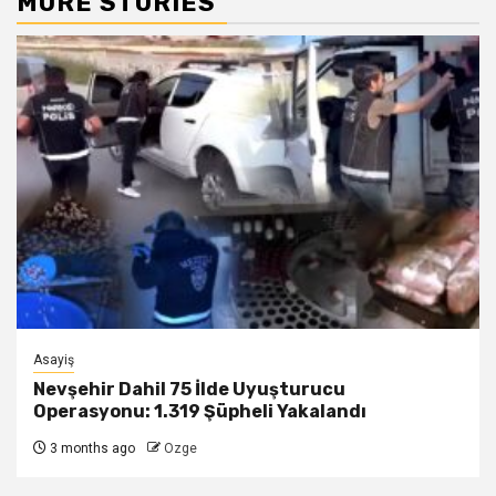
MORE STORIES
Asayiş
Nevşehir Dahil 75 İlde Uyuşturucu
Operasyonu: 1.319 Şüpheli Yakalandı
3 months ago
Ozge