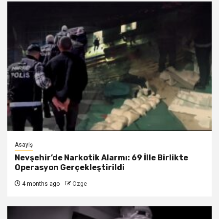
Asayiş
Nevşehir’de Narkotik Alarmı: 69 İlle Birlikte
Operasyon Gerçekleştirildi
4 months ago
Ozge