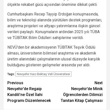
ölçekte rekabet gücü açısından önemine dikkat çekti.
Cumhurbaşkanı Recep Tayyip Erdoğan konuşmasında,
bilim ve teknoloji alanında yürütülen destek programları,
araştırma projeleri ve altyapı yatırımlarına ilişkin güncel
verileri paylaştı. Konuşmaların ardından 2025 yılı TÜBA
ve TÜBİTAK Bilim Ödülleri sahiplerine verildi.
NEVÜ’den bir akademisyenin TÜBİTAK Teşvik Ödülü
alması, üniversitenin bilimsel araştırma ve akademik
üretim alanındaki çalışmalarının ulusal düzeyde karşılık
bulduğunu gösteren gelişmeler arasında yer aldı.
Nevşehir Hacı Bektaş Veli Üniversitesi
Tags:
Post
Previous
Next
Nevşehir’de Regaip
Nevşehir’de Minik
navigation
Kandili’ne Özel İlahi
Öğrencilerden Dilimizi
Programı Düzenlenecek
Tanıtan Kitap Çalışması