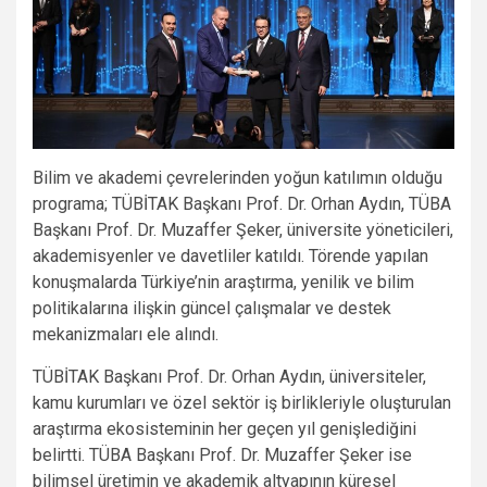
Bilim ve akademi çevrelerinden yoğun katılımın olduğu
programa; TÜBİTAK Başkanı Prof. Dr. Orhan Aydın, TÜBA
Başkanı Prof. Dr. Muzaffer Şeker, üniversite yöneticileri,
akademisyenler ve davetliler katıldı. Törende yapılan
konuşmalarda Türkiye’nin araştırma, yenilik ve bilim
politikalarına ilişkin güncel çalışmalar ve destek
mekanizmaları ele alındı.
TÜBİTAK Başkanı Prof. Dr. Orhan Aydın, üniversiteler,
kamu kurumları ve özel sektör iş birlikleriyle oluşturulan
araştırma ekosisteminin her geçen yıl genişlediğini
belirtti. TÜBA Başkanı Prof. Dr. Muzaffer Şeker ise
bilimsel üretimin ve akademik altyapının küresel