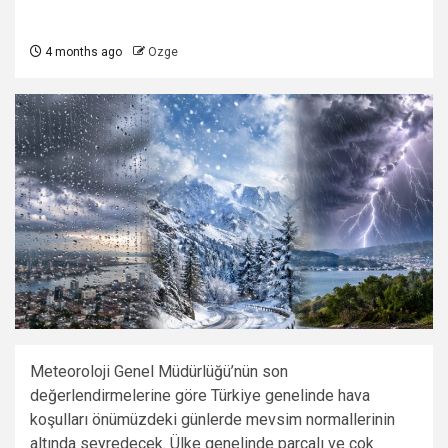
4 months ago
Ozge
Meteoroloji Genel Müdürlüğü’nün son
değerlendirmelerine göre Türkiye genelinde hava
koşulları önümüzdeki günlerde mevsim normallerinin
altında seyredecek. Ülke genelinde parçalı ve çok