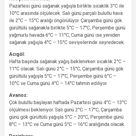
Pazartesi günü sağanak yağışla birlikte sıcaklık 3°C ile
10°C arasında ölçülecek. Salı günü parçalı bulutlu hava
ile 2°C – 15°C aralığı öngörülüyor. Çarşamba günü gök
gürültülü sağanakla birlikte 5°C – 17°C, Perşembe günü
yağmurlu havada 6°C – 11°C, Cuma günü ise yeniden
sağanak yağışla 4°C – 15°C seviyelerinde seyredecek.
Acıgöl:
Hafta başında sağanak yağış beklenirken sıcaklık 2°C –
11°C olacak. Salı günü 2°C – 15°C, Çarşamba günü gök
gürültülü yağışla 5°C – 17°C, Perşembe günü 6°C –
10°C ve Cuma günü 4°C – 14°C tahmin ediliyor.
Avanos:
Çok bulutlu başlayan haftada Pazartesi günü 4°C – 13°C
ölçülmesi bekleniyor. Salı günü 2°C – 17°C, Çarşamba
günü gök gürültülü yağışla 5°C – 20°C, Perşembe günü
8°C – 13°C ve Cuma günü 5°C – 16°C aralığında olacak.