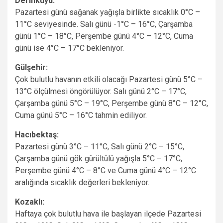
Derinkuyu:
Pazartesi günü sağanak yağışla birlikte sıcaklık 0°C –
11°C seviyesinde. Salı günü -1°C – 16°C, Çarşamba
günü 1°C – 18°C, Perşembe günü 4°C – 12°C, Cuma
günü ise 4°C – 17°C bekleniyor.
Gülşehir:
Çok bulutlu havanın etkili olacağı Pazartesi günü 5°C –
13°C ölçülmesi öngörülüyor. Salı günü 2°C – 17°C,
Çarşamba günü 5°C – 19°C, Perşembe günü 8°C – 12°C,
Cuma günü 5°C – 16°C tahmin ediliyor.
Hacıbektaş:
Pazartesi günü 3°C – 11°C, Salı günü 2°C – 15°C,
Çarşamba günü gök gürültülü yağışla 5°C – 17°C,
Perşembe günü 4°C – 8°C ve Cuma günü 4°C – 12°C
aralığında sıcaklık değerleri bekleniyor.
Kozaklı:
Haftaya çok bulutlu hava ile başlayan ilçede Pazartesi