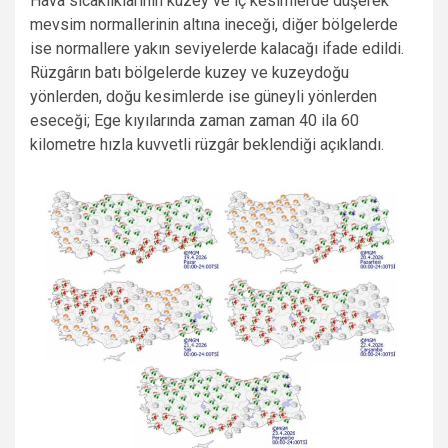
Hava sıcaklıklarının kuzey ve iç kesimlerde düşerek
mevsim normallerinin altına ineceği, diğer bölgelerde
ise normallere yakın seviyelerde kalacağı ifade edildi.
Rüzgârın batı bölgelerde kuzey ve kuzeydoğu
yönlerden, doğu kesimlerde ise güneyli yönlerden
eseceği; Ege kıyılarında zaman zaman 40 ila 60
kilometre hızla kuvvetli rüzgâr beklendiği açıklandı.