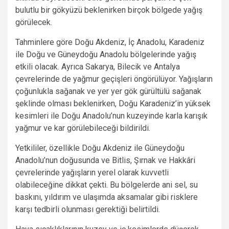
bulutlu bir gökyüzü beklenirken birçok bölgede yağış
görülecek.
Tahminlere göre Doğu Akdeniz, İç Anadolu, Karadeniz
ile Doğu ve Güneydoğu Anadolu bölgelerinde yağış
etkili olacak. Ayrıca Sakarya, Bilecik ve Antalya
çevrelerinde de yağmur geçişleri öngörülüyor. Yağışların
çoğunlukla sağanak ve yer yer gök gürültülü sağanak
şeklinde olması beklenirken, Doğu Karadeniz’in yüksek
kesimleri ile Doğu Anadolu’nun kuzeyinde karla karışık
yağmur ve kar görülebileceği bildirildi.
Yetkililer, özellikle Doğu Akdeniz ile Güneydoğu
Anadolu’nun doğusunda ve Bitlis, Şırnak ve Hakkâri
çevrelerinde yağışların yerel olarak kuvvetli
olabileceğine dikkat çekti. Bu bölgelerde ani sel, su
baskını, yıldırım ve ulaşımda aksamalar gibi risklere
karşı tedbirli olunması gerektiği belirtildi.