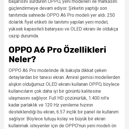
başarısını sürdüren OPPO, yeni modelleri ile markasını
güçlendirmeye devam ediyor. Şirketin yaptığı son
tanıtımda sahnede OPPO A6 Pro modeli yer aldı. 250
dolarlık fiyat etiketi ile tanıtımı yapılan yeni model,
yüksek kapasiteli bataryası ve OLED ekranı ile oldukça
cazip durumda.
OPPO A6 Pro Özellikleri
Neler?
OPPO A6 Pro modelinde ilk bakışta dikkat çeken
detaylardan bir tanesi ekran. Amiral gemisi modellerden
alışkın olduğumuz OLED ekranı kullanan OPPO, böylece
kullanıcıların çok daha iyi bir görüntü kalitesine
ulaşmasını sağlıyor. Full HD çözünürlük, 1.400 nit’e
kadar parlaklık ve 120 Hz yenileme hızının
desteklendiği bu ekran, 6.57 inçlik bir panel ile kullanım
sağlıyor. Böylece tutuşu kolay ve büyük bir ekran
kullanmak isteyenler için de OPPO’nun yeni modeli ön