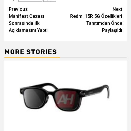
Post
Previous
Next
Manifest Cezası
Redmi 15R 5G Özellikleri
navigation
Sonrasında İlk
Tanıtımdan Önce
Açıklamasını Yaptı
Paylaşıldı
MORE STORIES