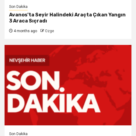
Son Dakika
Avanos’ta Seyir Halindeki Araçta Çıkan Yangın
3 Araca Sıçradı
4 months ago
Ozge
Son Dakika