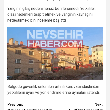
Yangının çıkış nedeni henüz belirlenemedi. Yetkililer,
olası nedenleri tespit etmek ve yangının kaynağını
netleştirmek için inceleme başlattı.
Bölgede güvenlik önlemleri artırılırken, vatandaşlardan
yetkililerin uyarı ve yönlendirmelerine uymaları istendi.
Post
Previous
Next