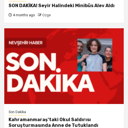
SON DAKİKA! Seyir Halindeki Minibüs Alev Aldı
4 months ago
Ozge
Son Dakika
Kahramanmaraş’taki Okul Saldırısı
Soruşturmasında Anne de Tutuklandı