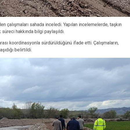
n çalışmaları sahada inceledi. Yapılan incelemelerde, taşkın
k süreci hakkında bilgi paylaşıldı.
 arası koordinasyonla sürdürüldüğünü ifade etti. Çalışmaların,
ıdığı belirtildi.