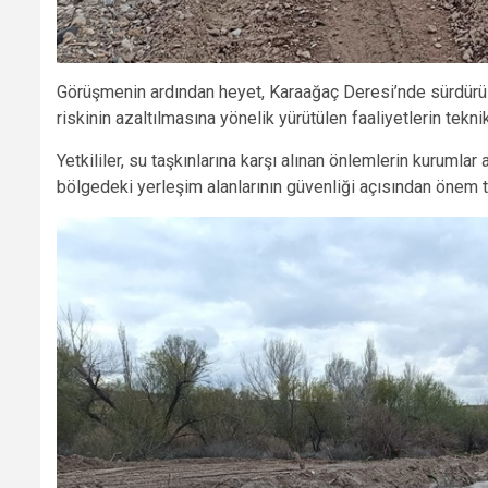
Görüşmenin ardından heyet, Karaağaç Deresi’nde sürdürüle
riskinin azaltılmasına yönelik yürütülen faaliyetlerin tekni
Yetkililer, su taşkınlarına karşı alınan önlemlerin kurumlar
bölgedeki yerleşim alanlarının güvenliği açısından önem taş