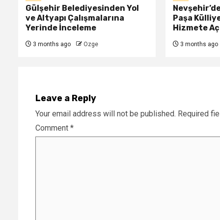
Gülşehir Belediyesinden Yol
Nevşehir’d
ve Altyapı Çalışmalarına
Paşa Külliy
Yerinde İnceleme
Hizmete Açı
3 months ago
Ozge
3 months ago
Leave a Reply
Your email address will not be published.
Required fi
Comment
*