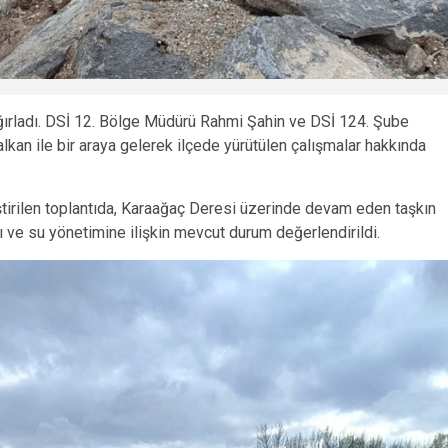
 ağırladı. DSİ 12. Bölge Müdürü Rahmi Şahin ve DSİ 124. Şube
kan ile bir araya gelerek ilçede yürütülen çalışmalar hakkında
irilen toplantıda, Karaağaç Deresi üzerinde devam eden taşkın
rı ve su yönetimine ilişkin mevcut durum değerlendirildi.