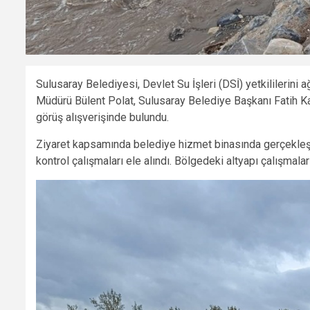
Sulusaray Belediyesi, Devlet Su İşleri (DSİ) yetkililerini
Müdürü Bülent Polat, Sulusaray Belediye Başkanı Fatih Kal
görüş alışverişinde bulundu.
Ziyaret kapsamında belediye hizmet binasında gerçekleşt
kontrol çalışmaları ele alındı. Bölgedeki altyapı çalışmala