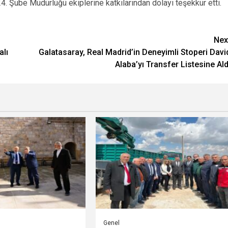
. Şube Müdürlüğü ekiplerine katkılarından dolayı teşekkür etti.
Nex
alı
Galatasaray, Real Madrid’in Deneyimli Stoperi Davi
Alaba’yı Transfer Listesine Ald
Genel