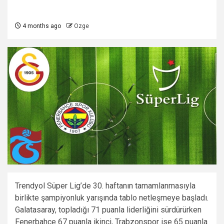
4 months ago
Ozge
Trendyol Süper Lig’de 30. haftanın tamamlanmasıyla
birlikte şampiyonluk yarışında tablo netleşmeye başladı.
Galatasaray, topladığı 71 puanla liderliğini sürdürürken
Fenerbahçe 67 puanla ikinci, Trabzonspor ise 65 puanla