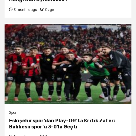
3 months ago
Ozge
Spor
Eskişehirspor’dan Play-Off’ta Kritik Zafer:
Balıkesirspor’u 3-0’la Geçti