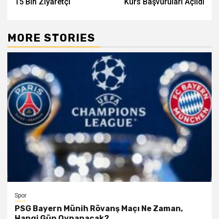
15 Bin Ziyaretçi
Kurs Başvuruları Açıldı
MORE STORIES
Spor
PSG Bayern Münih Rövanş Maçı Ne Zaman,
Hangi Gün Oynanacak?