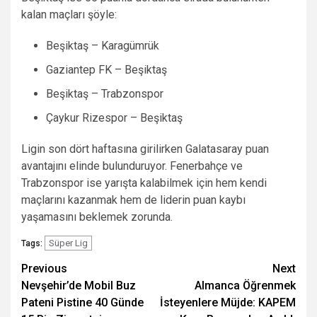
kalan maçları şöyle:
Beşiktaş – Karagümrük
Gaziantep FK – Beşiktaş
Beşiktaş – Trabzonspor
Çaykur Rizespor – Beşiktaş
Ligin son dört haftasına girilirken Galatasaray puan
avantajını elinde bulunduruyor. Fenerbahçe ve
Trabzonspor ise yarışta kalabilmek için hem kendi
maçlarını kazanmak hem de liderin puan kaybı
yaşamasını beklemek zorunda.
Süper Lig
Tags:
Post
Previous
Next
Nevşehir’de Mobil Buz
Almanca Öğrenmek
navigation
Pateni Pistine 40 Günde
İsteyenlere Müjde: KAPEM