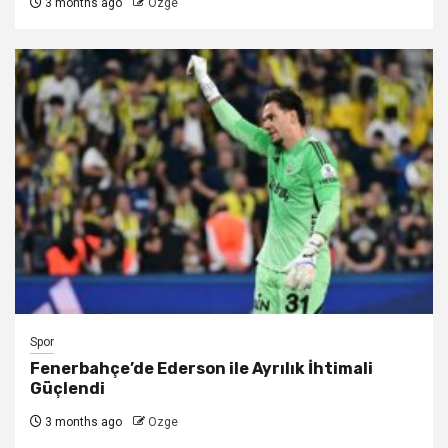
3 months ago
Ozge
Spor
Fenerbahçe’de Ederson ile Ayrılık İhtimali
Güçlendi
3 months ago
Ozge