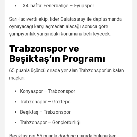
hafta: Fenerbahçe – Eyüpspor
Sarı-lacivertli ekip, lider Galatasaray ile deplasmanda
oynayacağı karşılaşmadan alacağı sonuca göre
şampiyonluk yarışındaki konumunu belirleyecek.
Trabzonspor ve
Beşiktaş’ın Programı
65 puanla üçüncü sırada yer alan Trabzonspor’un kalan
maçları:
Konyaspor – Trabzonspor
Trabzonspor – Göztepe
Beşiktaş – Trabzonspor
Trabzonspor – Gençlerbirliği
Beşiktaş ise 55 puanla dördüncü sırada bulunurken