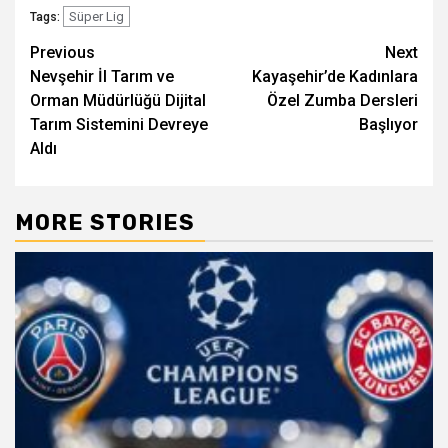
Süper Lig
Tags:
Post
Previous
Next
Nevşehir İl Tarım ve
Kayaşehir’de Kadınlara
navigation
Orman Müdürlüğü Dijital
Özel Zumba Dersleri
Tarım Sistemini Devreye
Başlıyor
Aldı
MORE STORIES