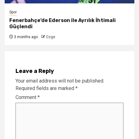
Spor
Fenerbahçe’de Ederson ile Ayrılık İhtimali
Güçlendi
3 months ago
Ozge
Leave a Reply
Your email address will not be published.
Required fields are marked
*
Comment
*