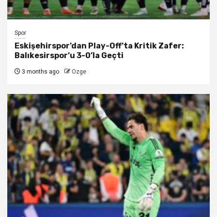
Spor
Eskişehirspor’dan Play-Off’ta Kritik Zafer:
Balıkesirspor’u 3-0’la Geçti
3 months ago
Ozge