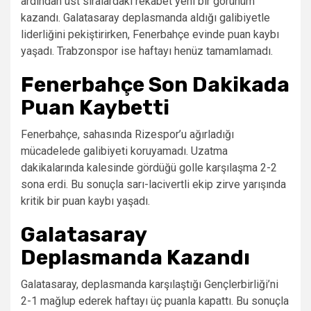
ardından üst sıralardaki rekabet yeni bir görünüm
kazandı. Galatasaray deplasmanda aldığı galibiyetle
liderliğini pekiştirirken, Fenerbahçe evinde puan kaybı
yaşadı. Trabzonspor ise haftayı henüz tamamlamadı.
Fenerbahçe Son Dakikada
Puan Kaybetti
Fenerbahçe, sahasında Rizespor’u ağırladığı
mücadelede galibiyeti koruyamadı. Uzatma
dakikalarında kalesinde gördüğü golle karşılaşma 2-2
sona erdi. Bu sonuçla sarı-lacivertli ekip zirve yarışında
kritik bir puan kaybı yaşadı.
Galatasaray
Deplasmanda Kazandı
Galatasaray, deplasmanda karşılaştığı Gençlerbirliği’ni
2-1 mağlup ederek haftayı üç puanla kapattı. Bu sonuçla