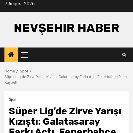
Skip
7 August 2026
to
content
NEVŞEHIR HABER
Primary
Menu
Home
Spor
Süper Lig’de Zirve Yarışı Kızıştı: Galatasaray Farkı Açtı, Fenerbahçe Puan
Kaybetti
Spor
Süper Lig’de Zirve Yarışı
Kızıştı: Galatasaray
Farkı Açtı, Fenerbahçe