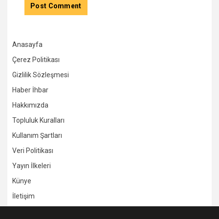
Anasayfa
Çerez Politikası
Gizlilik Sözleşmesi
Haber İhbar
Hakkımızda
Topluluk Kuralları
Kullanım Şartları
Veri Politikası
Yayın İlkeleri
Künye
İletişim