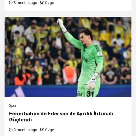
3 months ago
Ozge
Spor
Fenerbahçe’de Ederson ile Ayrılık İhtimali
Güçlendi
3 months ago
Ozge