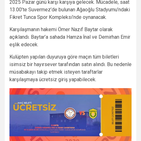
2025 Pazar günü karşı karşıya gelecek. Mücadele, saat
13.00’te Suvermez’de bulunan Ağaoğlu Stadyumu’ndaki
Fikret Tunca Spor Kompleksi’nde oynanacak.
Karşılaşmanın hakemi Ömer Nazıf Baytar olarak
açıklandı. Baytar’a sahada Hamza İnal ve Demirhan Emir
eşlik edecek.
Kulüpten yapılan duyuruya göre maçın tüm biletleri
isimsiz bir hayırsever tarafından satın alındı. Bu nedenle
müsabakayı takip etmek isteyen taraftarlar
karşılaşmaya ücretsiz giriş yapabilecek.