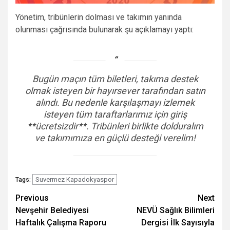
Yönetim, tribünlerin dolması ve takımın yanında
olunması çağrısında bulunarak şu açıklamayı yaptı:
Bugün maçın tüm biletleri, takıma destek
olmak isteyen bir hayırsever tarafından satın
alındı. Bu nedenle karşılaşmayı izlemek
isteyen tüm taraftarlarımız için giriş
**ücretsizdir**. Tribünleri birlikte dolduralım
ve takımımıza en güçlü desteği verelim!
Suvermez Kapadokyaspor
Tags:
Post
Previous
Next
Nevşehir Belediyesi
NEVÜ Sağlık Bilimleri
navigation
Haftalık Çalışma Raporu
Dergisi İlk Sayısıyla