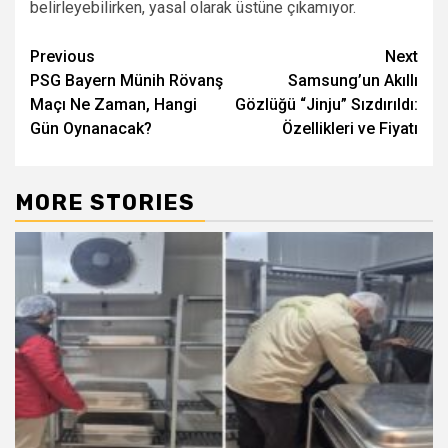
belirleyebilirken, yasal olarak üstüne çıkamıyor.
Post
Previous
Next
PSG Bayern Münih Rövanş
Samsung’un Akıllı
navigation
Maçı Ne Zaman, Hangi
Gözlüğü “Jinju” Sızdırıldı:
Gün Oynanacak?
Özellikleri ve Fiyatı
MORE STORIES