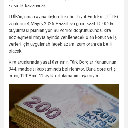
kesinlik kazanacak.
TÜİK’in, nisan ayına ilişkin Tüketici Fiyat Endeksi (TÜFE)
verilerini 4 Mayıs 2026 Pazartesi günü saat 10.00’da
duyurması planlanıyor. Bu veriler doğrultusunda, kira
sözleşmesi mayıs ayında yenilenecek olan konut ve iş
yerleri için uygulanabilecek azami zam oranı da belli
olacak.
Kira artışlarında yasal üst sınır, Türk Borçlar Kanunu’nun
344. maddesi kapsamında belirleniyor. Buna göre artış
oranı, TÜFE’nin 12 aylık ortalamasını aşamıyor.