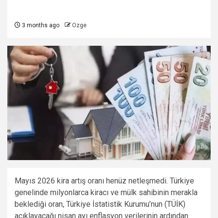
3 months ago
Ozge
Mayıs 2026 kira artış oranı henüz netleşmedi. Türkiye
genelinde milyonlarca kiracı ve mülk sahibinin merakla
beklediği oran, Türkiye İstatistik Kurumu’nun (TÜİK)
açıklayacağı nisan ayı enflasyon verilerinin ardından