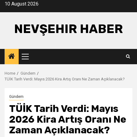
Skip
10 August 2026
to
content
NEVŞEHIR HABER
Primary
Menu
Home
Gündem
TÜİK Tarih Verdi: Mayıs 2026 Kira Artış Oranı Ne Zaman Açıklanacak?
Gündem
TÜİK Tarih Verdi: Mayıs
2026 Kira Artış Oranı Ne
Zaman Açıklanacak?