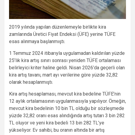
2019 yılında yapılan düzenlemeyle birlikte kira
zamlarında Üretici Fiyat Endeksi (ÜFE) yerine TÜFE
esas alınmaya başlanmıştı.
1 Temmuz 2024 itibarıyla uygulamadan kaldırılan yüzde
25’lik kira artış sınırı sonrası yeniden TÜFE ortalaması
belirleyici kriter haline geldi. Nisan 2026’da geçerli olan
kira artış tavanı, mart ayı verilerine göre yüzde 32,82
olarak hesaplanmıştı.
Kira artış hesaplaması, mevcut kira bedeline TÜFE’nin
12 aylık ortalamasının uygulanmasıyla yapılıyor. Örneğin,
mevcut kira bedelinin 10 bin TL olduğu bir sözleşmede
yüzde 32,82 oranı esas alındığında artış tutarı 3 bin 282
TL oluyor ve yeni kira bedeli 13 bin 282 TL’ye
yükseliyor. Ev sahibi, bu oranın altında bir artış