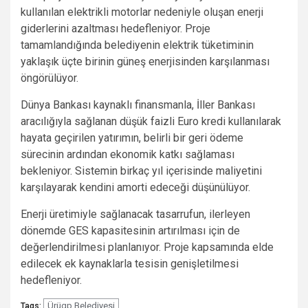
kullanılan elektrikli motorlar nedeniyle oluşan enerji
giderlerini azaltması hedefleniyor. Proje
tamamlandığında belediyenin elektrik tüketiminin
yaklaşık üçte birinin güneş enerjisinden karşılanması
öngörülüyor.
Dünya Bankası kaynaklı finansmanla, İller Bankası
aracılığıyla sağlanan düşük faizli Euro kredi kullanılarak
hayata geçirilen yatırımın, belirli bir geri ödeme
sürecinin ardından ekonomik katkı sağlaması
bekleniyor. Sistemin birkaç yıl içerisinde maliyetini
karşılayarak kendini amorti edeceği düşünülüyor.
Enerji üretimiyle sağlanacak tasarrufun, ilerleyen
dönemde GES kapasitesinin artırılması için de
değerlendirilmesi planlanıyor. Proje kapsamında elde
edilecek ek kaynaklarla tesisin genişletilmesi
hedefleniyor.
Ürügp Belediyesi
Tags: