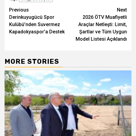
Post
Previous
Next
Derinkuyugücü Spor
2026 ÖTV Muafiyetli
navigation
Kulübü’nden Suvermez
Araçlar Netleşti: Limit,
Kapadokyaspor’a Destek
Şartlar ve Tüm Uygun
Model Listesi Açıklandı
MORE STORIES