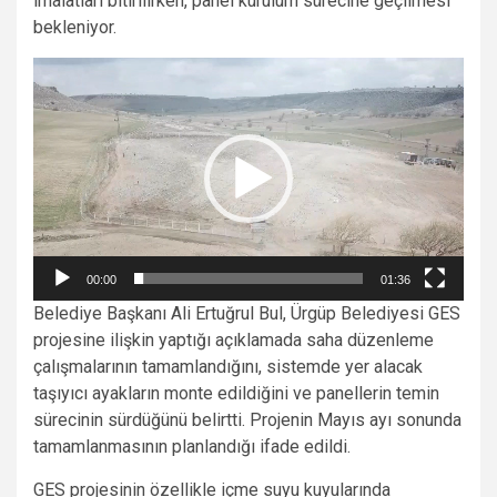
imalatları bitirilirken, panel kurulum sürecine geçilmesi
bekleniyor.
Video
Player
00:00
01:36
Belediye Başkanı Ali Ertuğrul Bul, Ürgüp Belediyesi GES
projesine ilişkin yaptığı açıklamada saha düzenleme
çalışmalarının tamamlandığını, sistemde yer alacak
taşıyıcı ayakların monte edildiğini ve panellerin temin
sürecinin sürdüğünü belirtti. Projenin Mayıs ayı sonunda
tamamlanmasının planlandığı ifade edildi.
GES projesinin özellikle içme suyu kuyularında