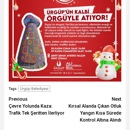
Ürgüp Belediyesi
Tags:
Post
Previous
Next
Çevre Yolunda Kaza:
Kırsal Alanda Çıkan Otluk
navigation
Trafik Tek Şeritten İlerliyor
Yangın Kısa Sürede
Kontrol Altına Alındı