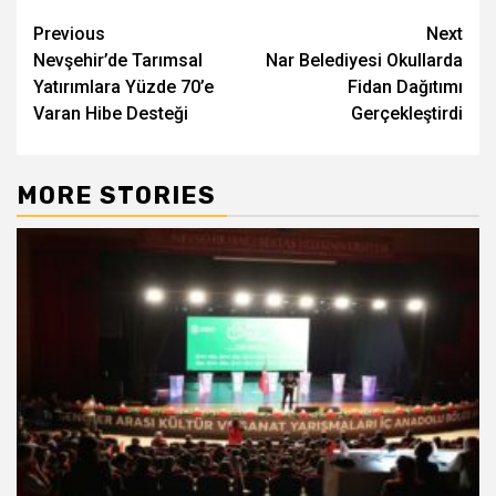
Post
Previous
Next
Nevşehir’de Tarımsal
Nar Belediyesi Okullarda
navigation
Yatırımlara Yüzde 70’e
Fidan Dağıtımı
Varan Hibe Desteği
Gerçekleştirdi
MORE STORIES