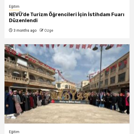
Eğitim
NEVÜ’de Turizm Öğrencileri İçin İstihdam Fuarı
Düzenlendi
3 months ago
Ozge
Eğitim