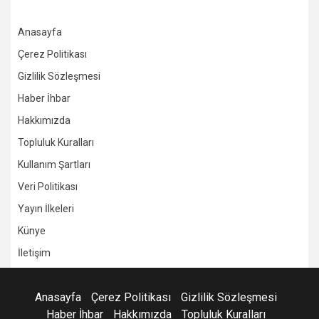
Anasayfa
Çerez Politikası
Gizlilik Sözleşmesi
Haber İhbar
Hakkımızda
Topluluk Kuralları
Kullanım Şartları
Veri Politikası
Yayın İlkeleri
Künye
İletişim
Anasayfa
Çerez Politikası
Gizlilik Sözleşmesi
Haber İhbar
Hakkımızda
Topluluk Kuralları