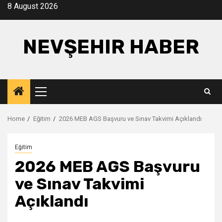
Skip
8 August 2026
to
content
NEVŞEHIR HABER
Primary
Menu
Home
Eğitim
2026 MEB AGS Başvuru ve Sınav Takvimi Açıklandı
Eğitim
2026 MEB AGS Başvuru
ve Sınav Takvimi
Açıklandı