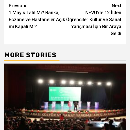
Post
Previous
Next
1 Mayıs Tatil Mi? Banka,
NEVÜ’de 12 İlden
navigation
Eczane ve Hastaneler Açık
Öğrenciler Kültür ve Sanat
mı Kapalı Mı?
Yarışması İçin Bir Araya
Geldi
MORE STORIES