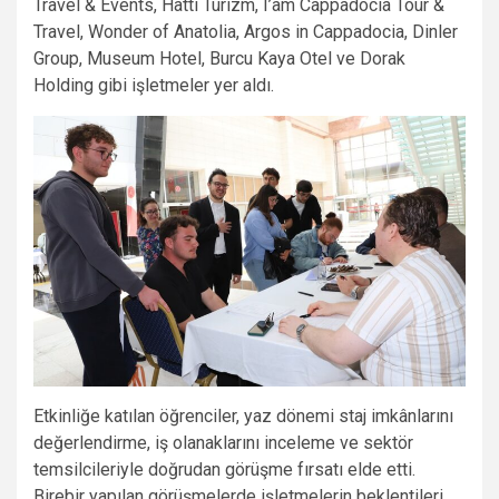
Travel & Events, Hatti Turizm, I’am Cappadocia Tour &
Travel, Wonder of Anatolia, Argos in Cappadocia, Dinler
Group, Museum Hotel, Burcu Kaya Otel ve Dorak
Holding gibi işletmeler yer aldı.
Etkinliğe katılan öğrenciler, yaz dönemi staj imkânlarını
değerlendirme, iş olanaklarını inceleme ve sektör
temsilcileriyle doğrudan görüşme fırsatı elde etti.
Birebir yapılan görüşmelerde işletmelerin beklentileri