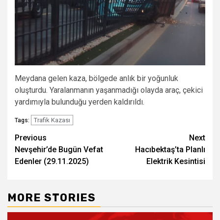
Meydana gelen kaza, bölgede anlık bir yoğunluk
oluşturdu. Yaralanmanın yaşanmadığı olayda araç, çekici
yardımıyla bulunduğu yerden kaldırıldı.
Trafik Kazası
Tags:
Post
Previous
Next
Nevşehir’de Bugün Vefat
Hacıbektaş’ta Planlı
navigation
Edenler (29.11.2025)
Elektrik Kesintisi
MORE STORIES