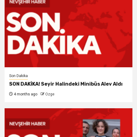
Son Dakika
SON DAKİKA! Seyir Halindeki Minibüs Alev Aldı
4 months ago
Ozge