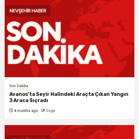
Son Dakika
Avanos’ta Seyir Halindeki Araçta Çıkan Yangın
3 Araca Sıçradı
4 months ago
Ozge