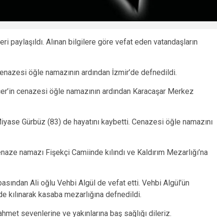
i paylaşıldı. Alınan bilgilere göre vefat eden vatandaşların
nazesi öğle namazının ardından İzmir’de defnedildi.
r’in cenazesi öğle namazının ardından Karacaşar Merkez
iyase Gürbüz (83) de hayatını kaybetti. Cenazesi öğle namazını
aze namazı Fişekçi Camiinde kılındı ve Kaldırım Mezarlığı’na
ından Ali oğlu Vehbi Algül de vefat etti. Vehbi Algül’ün
 kılınarak kasaba mezarlığına defnedildi.
hmet sevenlerine ve yakınlarına baş sağlığı dileriz.