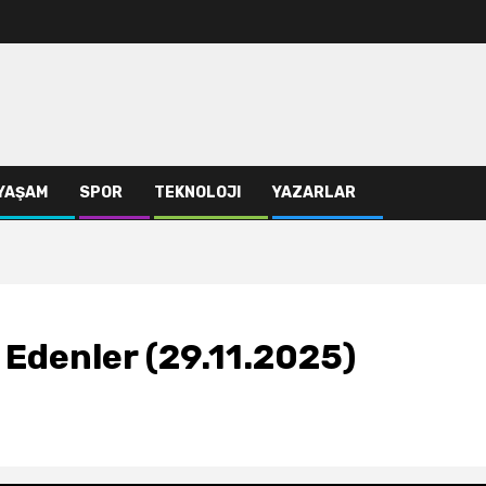
YAŞAM
SPOR
TEKNOLOJI
YAZARLAR
Edenler (29.11.2025)