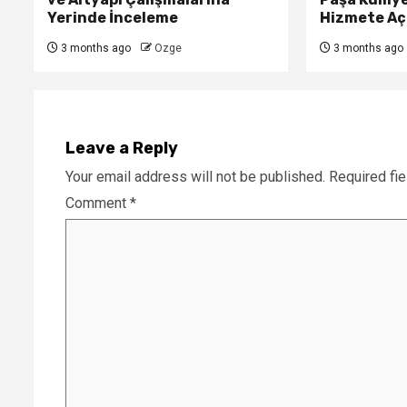
Yerinde İnceleme
Hizmete Açı
3 months ago
Ozge
3 months ago
Leave a Reply
Your email address will not be published.
Required fi
Comment
*