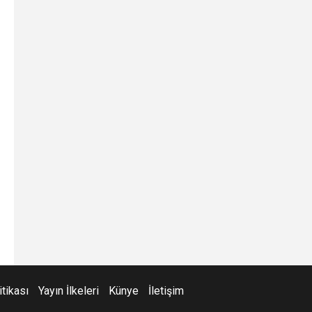
itikası
Yayın İlkeleri
Künye
İletişim