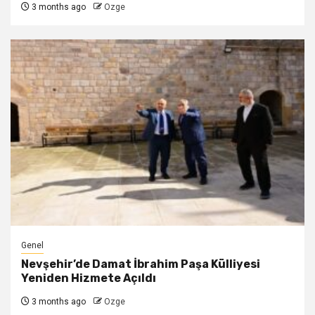
3 months ago
Ozge
Genel
Nevşehir’de Damat İbrahim Paşa Külliyesi
Yeniden Hizmete Açıldı
3 months ago
Ozge