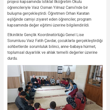
projesi kapsamında İstiklal İlköğretim Okulu
öğrencileriyle Vaiz Osman Yılmaz Camii’nde bir
buluşma gerçekleştirdi. Öğretmen Orhan Karatan
eşliğinde camiyi ziyaret eden öğrenciler, program
kapsamında değer eğitimi üzerine bilgilendirildi.
Etkinlikte Gençlik Koordinatörlüğü Genel Lise
Sorumlusu Vaiz Fatih Çavdar, çocuklarla gerçekleştirdiği
sohbetlerde sorumluluk bilinci, anne-babaya hürmet,
toplumsal duyarlılık ve ahlak temelli değerler üzerine
durdu.