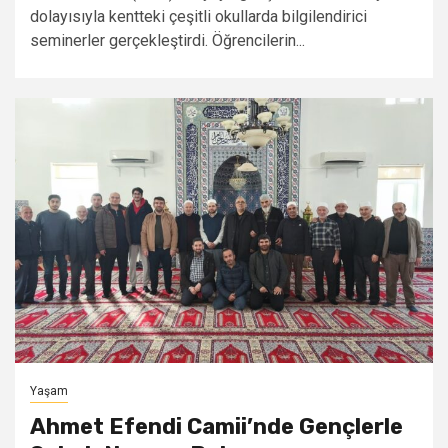
dolayısıyla kentteki çeşitli okullarda bilgilendirici
seminerler gerçekleştirdi. Öğrencilerin...
Yaşam
Ahmet Efendi Camii’nde Gençlerle