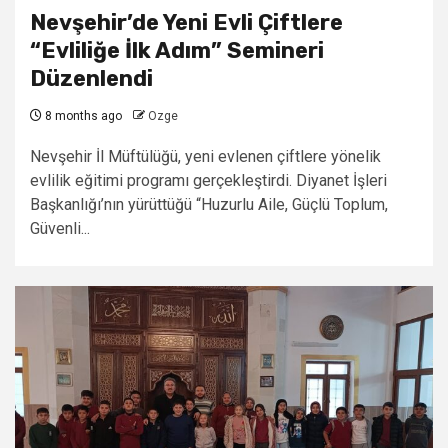
Nevşehir’de Yeni Evli Çiftlere
“Evliliğe İlk Adım” Semineri
Düzenlendi
8 months ago
Ozge
Nevşehir İl Müftülüğü, yeni evlenen çiftlere yönelik
evlilik eğitimi programı gerçekleştirdi. Diyanet İşleri
Başkanlığı’nın yürüttüğü “Huzurlu Aile, Güçlü Toplum,
Güvenli...