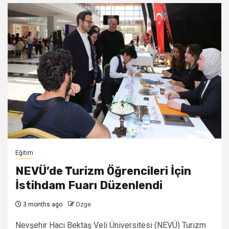
Eğitim
NEVÜ’de Turizm Öğrencileri İçin
İstihdam Fuarı Düzenlendi
3 months ago
Ozge
Nevşehir Hacı Bektaş Veli Üniversitesi (NEVÜ) Turizm