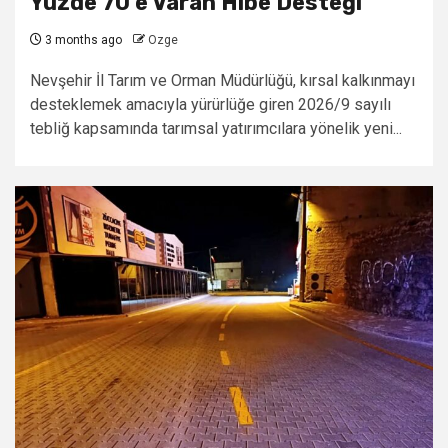
Yüzde 70’e Varan Hibe Desteği
3 months ago
Ozge
Nevşehir İl Tarım ve Orman Müdürlüğü, kırsal kalkınmayı
desteklemek amacıyla yürürlüğe giren 2026/9 sayılı
tebliğ kapsamında tarımsal yatırımcılara yönelik yeni...