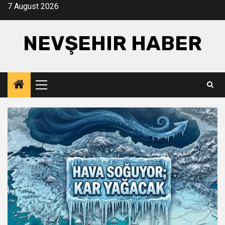
Skip
7 August 2026
to
content
NEVŞEHIR HABER
Primary
Menu