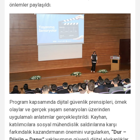
önlemler paylaşıldı.
Program kapsamında dijital güvenlik prensipleri, örnek
olaylar ve gerçek yaşam senaryoları üzerinden
uygulamalı anlatımlar gerçekleştirildi. Kayhan,
katılımcılara sosyal mühendislik saldırılarına karşı
farkındalık kazandırmanın önemini vurgularken,
“Dur –
Düşün – Danış”
yaklaşımının güvenli dijital alışkanlıklar