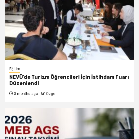
Eğitim
NEVÜ’de Turizm Öğrencileri İçin İstihdam Fuarı
Düzenlendi
3 months ago
Ozge