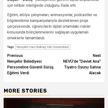
için rehber niteliğinde olduğunu ifade etti.
Eğitim, atölye çalışmaları, animasyonlar, podcastler ve
bilgilendirme kampanyalarıyla desteklenen proje
çerçevesinde, öğrencilerin dijital ortamdaki riskler
konusunda bilinçlenmelerini sağlayan uygulamalı
örneklerle tamamlandı.
Nevşehir Hacı Bektaş Veli Üniversitesi
Tags:
Post
Previous
Next
Nevşehir Belediyesi
NEVÜ’de “Devlet Ana”
navigation
Personeline Güvenli Sürüş
Tiyatro Oyunu Sahne
Eğitimi Verdi
Alacak
MORE STORIES