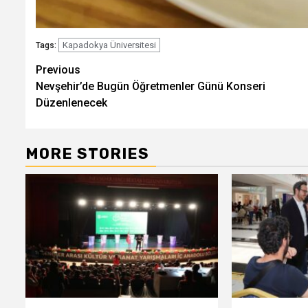
Kapadokya Üniversitesi
Tags:
Post
Previous
Nevşehir’de Bugün Öğretmenler Günü Konseri
navigation
Düzenlenecek
MORE STORIES