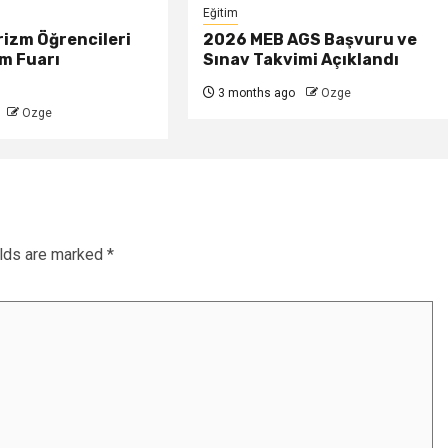
Eğitim
izm Öğrencileri
2026 MEB AGS Başvuru ve
am Fuarı
Sınav Takvimi Açıklandı
3 months ago
Ozge
Ozge
elds are marked
*