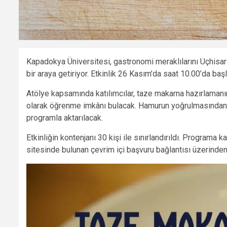
Kapadokya Üniversitesi, gastronomi meraklılarını Uçhis
bir araya getiriyor. Etkinlik 26 Kasım’da saat 10.00’da baş
Atölye kapsamında katılımcılar, taze makarna hazırlamanı
olarak öğrenme imkânı bulacak. Hamurun yoğrulmasından 
programla aktarılacak.
Etkinliğin kontenjanı 30 kişi ile sınırlandırıldı. Programa
sitesinde bulunan çevrim içi başvuru bağlantısı üzerinden k