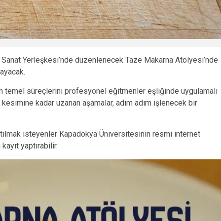
ar Sanat Yerleşkesi’nde düzenlenecek Taze Makarna Atölyesi’nde
layacak.
n temel süreçlerini profesyonel eğitmenler eşliğinde uygulamalı
kesimine kadar uzanan aşamalar, adım adım işlenecek bir
 katılmak isteyenler Kapadokya Üniversitesinin resmi internet
ayıt yaptırabilir.