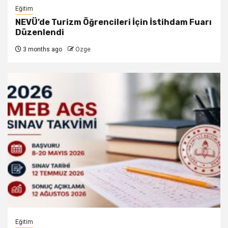
Eğitim
NEVÜ’de Turizm Öğrencileri İçin İstihdam Fuarı
Düzenlendi
3 months ago
Ozge
Eğitim