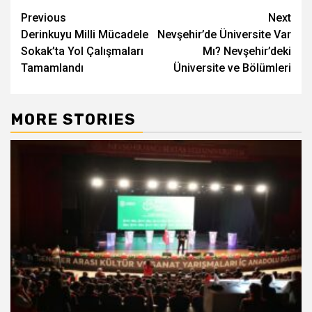
Post
Previous
Next
Derinkuyu Milli Mücadele
Nevşehir’de Üniversite Var
navigation
Sokak’ta Yol Çalışmaları
Mı? Nevşehir’deki
Tamamlandı
Üniversite ve Bölümleri
MORE STORIES