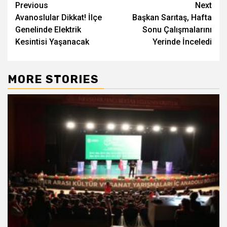
Post
Previous
Next
Avanoslular Dikkat! İlçe
Başkan Sarıtaş, Hafta
navigation
Genelinde Elektrik
Sonu Çalışmalarını
Kesintisi Yaşanacak
Yerinde İnceledi
MORE STORIES