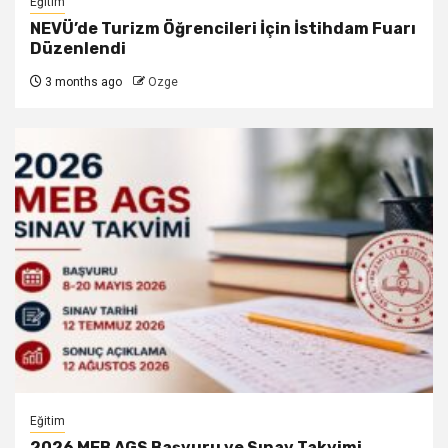
Eğitim
NEVÜ’de Turizm Öğrencileri İçin İstihdam Fuarı
Düzenlendi
3 months ago
Ozge
Eğitim
2026 MEB AGS Başvuru ve Sınav Takvimi