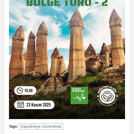
Kapadokya Üniversitesi
Tags: