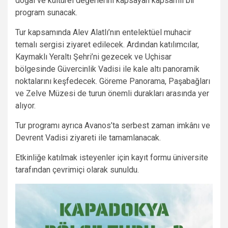
doğal ve kültürel değerlerini kapsayan kapsamlı bir
program sunacak.
Tur kapsamında Alev Alatlı’nın entelektüel muhacir
temalı sergisi ziyaret edilecek. Ardından katılımcılar,
Kaymaklı Yeraltı Şehri’ni gezecek ve Uçhisar
bölgesinde Güvercinlik Vadisi ile kale altı panoramik
noktalarını keşfedecek. Göreme Panorama, Paşabağları
ve Zelve Müzesi de turun önemli durakları arasında yer
alıyor.
Tur programı ayrıca Avanos’ta serbest zaman imkânı ve
Devrent Vadisi ziyareti ile tamamlanacak.
Etkinliğe katılmak isteyenler için kayıt formu üniversite
tarafından çevrimiçi olarak sunuldu.