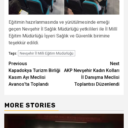
Eğitimin hazırlanmasında ve yürütülmesinde emeği
geçen Nevşehir İl Sağlık Müdürlüğü yetkilileri ile İl Millî
Eğitim Müdürlüğü İşyeri Sağlık ve Güvenlik birimine
teşekkür edildi.
Nevşehir İl Milli Eğitim Müdürlüğü
Tags:
Post
Previous
Next
Kapadokya Turizm Birliği
AKP Nevşehir Kadın Kolları
navigation
Kasım Ayı Meclisi
İl Danışma Meclisi
Avanos’ta Toplandı
Toplantısı Düzenlendi
MORE STORIES