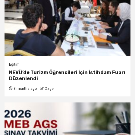
Eğitim
NEVÜ’de Turizm Öğrencileri İçin İstihdam Fuarı
Düzenlendi
3 months ago
Ozge