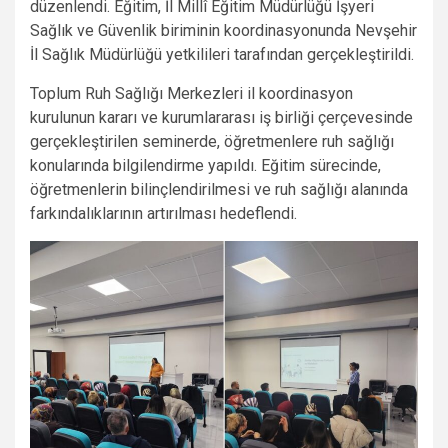
düzenlendi. Eğitim, İl Millî Eğitim Müdürlüğü İşyeri
Sağlık ve Güvenlik biriminin koordinasyonunda Nevşehir
İl Sağlık Müdürlüğü yetkilileri tarafından gerçekleştirildi.
Toplum Ruh Sağlığı Merkezleri il koordinasyon
kurulunun kararı ve kurumlararası iş birliği çerçevesinde
gerçekleştirilen seminerde, öğretmenlere ruh sağlığı
konularında bilgilendirme yapıldı. Eğitim sürecinde,
öğretmenlerin bilinçlendirilmesi ve ruh sağlığı alanında
farkındalıklarının artırılması hedeflendi.