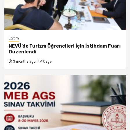
Eğitim
NEVÜ’de Turizm Öğrencileri İçin İstihdam Fuarı
Düzenlendi
3 months ago
Ozge