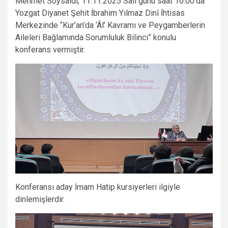
Mehmet Soysaldı, 11.11.2025 Salı günü saat 10.00’da
Yozgat Diyanet Şehit İbrahim Yılmaz Dinî İhtisas
Merkezinde “Kur’an’da ‘Âl’ Kavramı ve Peygamberlerin
Aileleri Bağlamında Sorumluluk Bilinci” konulu
konferans vermiştir.
Konferansı aday İmam Hatip kursiyerleri ilgiyle
dinlemişlerdir.