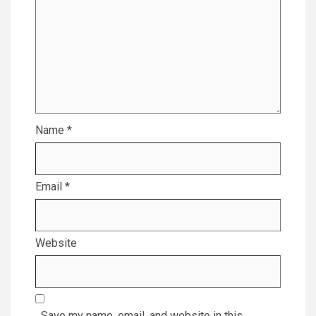
Name
*
Email
*
Website
Save my name, email, and website in this